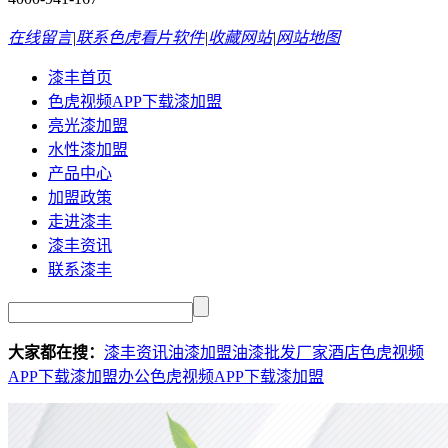
在线留言
|
联系色虎看片软件
|
收藏网站
|
网站地图
漆丰首页
色虎视频APP下载漆加盟
亮光漆加盟
水性漆加盟
产品中心
加盟政策
走进漆丰
漆丰资讯
联系漆丰
大家都在搜：
漆丰资讯
油漆加盟
油漆批发厂家
酒店色虎视频
APP下载漆加盟
办公色虎视频APP下载漆加盟