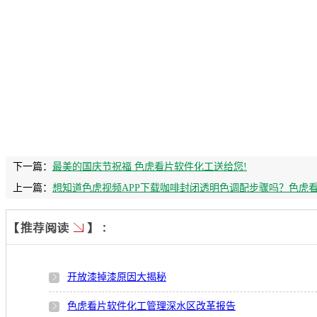
下一篇：
最美的国庆节祝福 色虎看片软件化工送给您!
上一篇：
想知道色虎视频APP下载咖啡封闭透明色调配步骤吗？色虎
开放漆掉漆原因大揭秘
色虎看片软件化工管理深水区改革报告