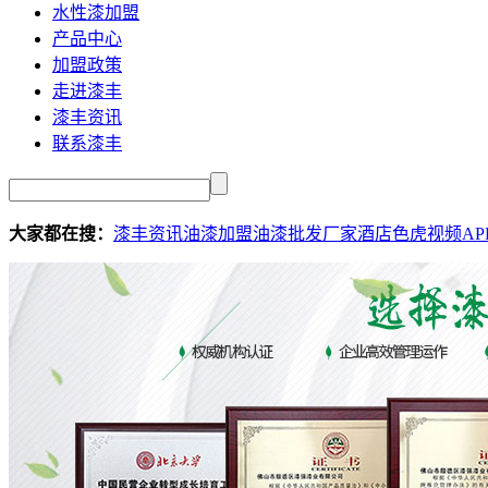
水性漆加盟
产品中心
加盟政策
走进漆丰
漆丰资讯
联系漆丰
大家都在搜：
漆丰资讯
油漆加盟
油漆批发厂家
酒店色虎视频AP