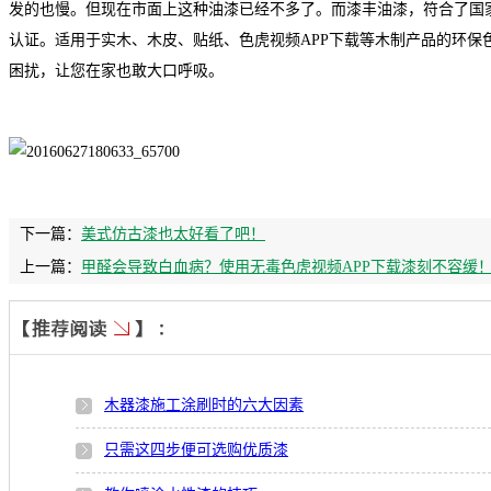
发的也慢。但现在市面上这种油漆已经不多了。而漆丰油漆，符合了国
认证。适用于实木、木皮、贴纸、色虎视频APP下载等木制产品的环保
困扰，让您在家也敢大口呼吸。
下一篇：
美式仿古漆也太好看了吧！
上一篇：
甲醛会导致白血病？使用无毒色虎视频APP下载漆刻不容缓
木器漆施工涂刷时的六大因素
只需这四步便可选购优质漆