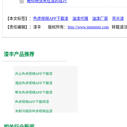
教你喷涂水性漆的技巧
【本文标签】：
色虎视频APP下载漆
油漆代理
油漆厂家
亮光漆
【责任编辑】：
漆丰
版权所有：
http://www.memmm.com
转载请
漆丰产品推荐
办公色虎视频APP下载漆
酒店色虎视频APP下载漆
整木色虎视频APP下载漆
色虎视频APP下载用漆
木制污版的色虎视频品漆
相关行业新闻