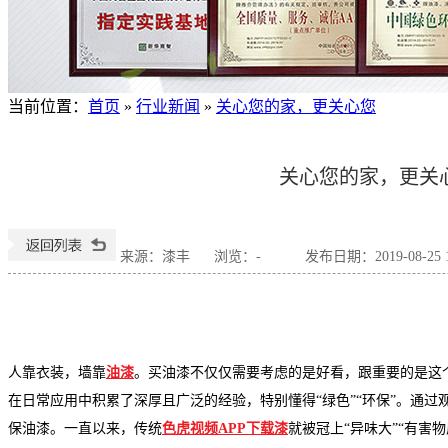
当前位置
：
首页
»
行业新闻
»
关心您的家，更关心您
关心您的家，更关
来源：漆丰
浏览：
-
发布日期：2019-08-25 1
人靠衣装，墙靠
油漆
。买油漆不仅仅需要考虑的是好看，跟重要的是这
在日常应用中积累了深厚且广泛的经验，特别懂得“绿色”“环保”。通
保油漆。一直以来，传统
色虎视频APP下载漆
就被冠上“异味大”“有害