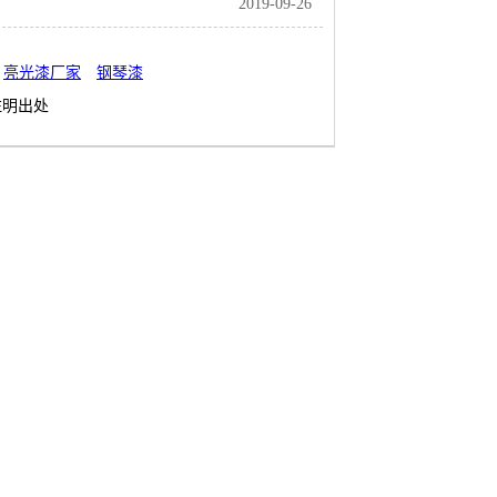
2019-09-26
亮光漆厂家
钢琴漆
注明出处