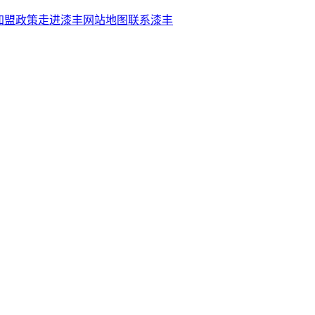
加盟政策
走进漆丰
网站地图
联系漆丰