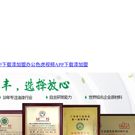
P下载漆加盟
办公色虎视频APP下载漆加盟