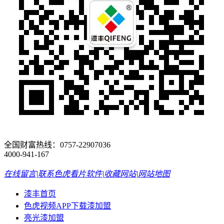
全国财富热线：
0757-22907036
4000-941-167
在线留言
|
联系色虎看片软件
|
收藏网站
|
网站地图
漆丰首页
色虎视频APP下载漆加盟
亮光漆加盟