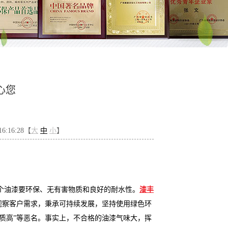
心您
6:16:28【
大
中
小
】
个油漆要环保、无有害物质和良好的耐水性。
漆丰
过观察客户需求，秉承可持续发展，坚持使用绿色环
物质高”等恶名。事实上，不合格的油漆气味大，挥