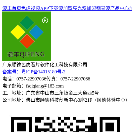
漆丰首页
色虎视频APP下载漆加盟
亮光漆加盟
钢琴漆
产品中心
广东顺德色虎看片软件化工科技有限公司
备案号：粤ICP备14015189号-2
电话：0757-22907036
传真：0757-22907066
电子邮箱：fsqiqiang@163.com
工厂地址：广东省中山市三角镇金三大道西5号
公司地址：佛山市顺德科技创新中心3座21F（顺德体验中心）