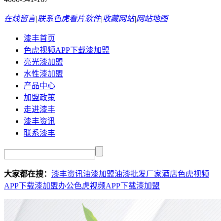
在线留言
|
联系色虎看片软件
|
收藏网站
|
网站地图
漆丰首页
色虎视频APP下载漆加盟
亮光漆加盟
水性漆加盟
产品中心
加盟政策
走进漆丰
漆丰资讯
联系漆丰
大家都在搜：
漆丰资讯
油漆加盟
油漆批发厂家
酒店色虎视频
APP下载漆加盟
办公色虎视频APP下载漆加盟