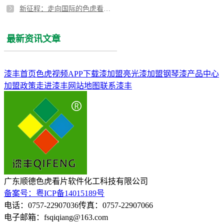
新征程：走向国际的色虎看片软件亮光色虎视频APP下载漆
最新资讯文章
漆丰首页
色虎视频APP下载漆加盟
亮光漆加盟
钢琴漆
产品中心
加盟政策
走进漆丰
网站地图
联系漆丰
广东顺德色虎看片软件化工科技有限公司
备案号：粤ICP备14015189号
电话：0757-22907036
传真：0757-22907066
电子邮箱：fsqiqiang@163.com