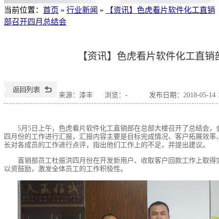
当前位置
：
首页
»
行业新闻
»
【资讯】色虎看片软件化工直销
部召开四月总结会
【资讯】色虎看片软件化工直销
来源：漆丰
浏览：
-
发布日期：2018-05-14 1
5月5日上午，色虎看片软件化工直销部在总部大楼召开了总结会，
四月份的工作进行汇报，汇报内容主要是目标完成情况、客户拓展效率
长对各成员的工作进行点评，指出他们工作上的不足，并提出建议。
直销部员工杜振洪四月份在开发新用户、收取客户回款工作上取得
以资鼓励，激发全体员工的工作积极性。