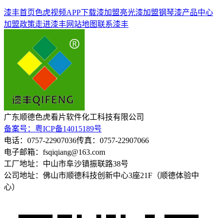
漆丰首页
色虎视频APP下载漆加盟
亮光漆加盟
钢琴漆
产品中心
加盟政策
走进漆丰
网站地图
联系漆丰
广东顺德色虎看片软件化工科技有限公司
备案号：粤ICP备14015189号
电话：0757-22907036
传真：0757-22907066
电子邮箱：fsqiqiang@163.com
工厂地址：中山市阜沙镇振联路38号
公司地址：佛山市顺德科技创新中心3座21F（顺德体验中
心）