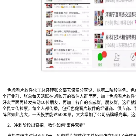
色虎看片软件化工总经理张文毫无保留分享说，以第二阶段举例。色
个行业群，张总每天活跃在3到5万的微信人群里面，加上色虎看片软件
好友里面再转发拉动10位朋友，再加上各自的亲戚群，朋友群，这样就能
全民宣传拉票，每个人都传播，包括色虎看片软件的经销商、供应商、
阵容如此庞大，一天投票能达5000票，大大增加了公司品牌曝光率，
2、冲刺阶段出奇招，教你如何“事件营销”
离投票结束时间不到3天，色虎看片软件化工总经理张文组织了全体员