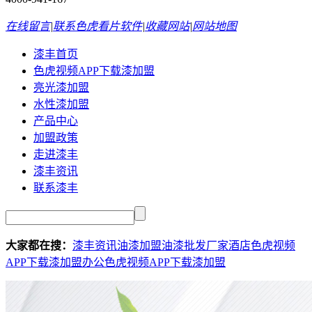
在线留言
|
联系色虎看片软件
|
收藏网站
|
网站地图
漆丰首页
色虎视频APP下载漆加盟
亮光漆加盟
水性漆加盟
产品中心
加盟政策
走进漆丰
漆丰资讯
联系漆丰
大家都在搜：
漆丰资讯
油漆加盟
油漆批发厂家
酒店色虎视频
APP下载漆加盟
办公色虎视频APP下载漆加盟