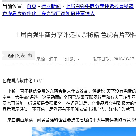
当前位置
：
首页
»
行业新闻
»
上届百强牛商分享评选拉票秘籍
色虎看片软件化工亮光漆厂家如何获票惊人
上届百强牛商分享评选拉票秘籍 色虎看片软
来源：漆丰
浏览：
-
发布日期：2016-10-27 1
色虎看片软件化工讯：
小编一直不相信免费的东西会带来什么效益，俗话说“天下没有免费的
商务十大牛商”评选，这活动面向全国已从事互联网转型和有志于转型
员也可参加。听说都是免费报名，在评选过后，企业品牌会得到极大的
息后表示好笑，不可信！居然还有不用钱去做电视广告，媒体广告就可
来自佛山顺德一间民营涂料企业参选第七届的十大牛商评选的事竟令