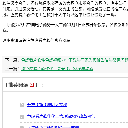
软件深度合作，还有曾经多次拜访的大客户未能合作的客户，也主动打
门来。通过这次活动，其实是一次真正的营销，网络是最便宜的推广方
势。色虎看片软件化工在参加十大牛商评选中业绩业绩翻了一番。
听说第八届中国电子商务十大牛商11月1日正式开始投票，各位参加
商。
更多资讯请关注色虎看片软件官方网站
下一篇：
色虎看片软件色虎视频APP下载漆厂家为您解答油漆常见问
上一篇：
谈色虎看片软件化工亮光漆厂家发展动态
开放漆掉漆原因大揭秘
色虎看片软件化工管理深水区改革报告