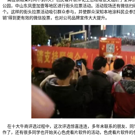
公园，中山东凤壹加壹等地区进行街头拉票活动。活动现场还有微信扫
个。这样的街头拉票活动吸引群众参与，并使群众深知本地涂料民企参
销”得到更有效的微信投票，也对公司品牌宣传大大提升。
在十大牛商评选过程中，这次评选惊喜连连，多年未联系的朋友、同
作了，还有很多同学也开始关心色虎看片软件的活动，色虎看片软件的色