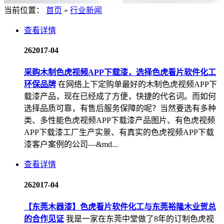
当前位置：
首页
»
行业新闻
查看详情
26
2017-04
采购木制色虎视频APP下载漆，选择色虎看片软件化工
环保品牌
在网络上下定购单最好的木制色虎视频APP下
载漆产品，现在已经成了方便，快捷的代名词。而如何
选择品质可靠，有售后服务保障的呢？当然要选有多种
类、多性能色虎视频APP下载漆产品图片、有色虎视频
APP下载漆工厂生产实景、有真实的色虎视频APP下载
漆客户案例的公司—&md...
查看详情
26
2017-04
【东莞木器漆】色虎看片软件化工与东莞裕隆木业贺总
的合作见证
我是一家在东莞中堂做了8年的订制色虎视