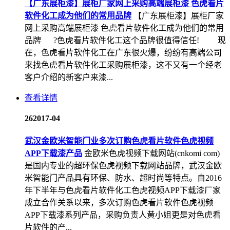
【广东展柜漆】展柜厂家网上采购高端展柜漆 色虎看片
软件化工成为他们的常用品牌
【广东展柜漆】展柜厂家
网上采购高端展柜漆 色虎看片软件化工成为他们的常用
品牌 ?色虎看片软件化工这个品牌很值得信任! 现
在，色虎看片软件化工在广东很火爆，纷纷有高端公司
来找色虎看片软件化工采购展柜漆，这不又有一个经老
客户介绍的新客户来漆...
查看详情
26
2017-04
武汉金欧米智能门业多次订购色虎看片软件色虎视频
APP下载漆产品
金欧米色虎视频下载网站(cnkomi com)
是国内专业的超环保色虎视频下载网站品牌，武汉金欧
米智能门产品具有环保、防水、超时尚等特点。自2016
年下半年与色虎看片软件化工色虎视频APP下载漆厂家
成立合作关系以来，多次订购色虎看片软件色虎视频
APP下载漆系列产品，采购负责人黄小姐更是对色虎看
片软件的产...