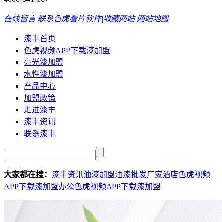
在线留言
|
联系色虎看片软件
|
收藏网站
|
网站地图
漆丰首页
色虎视频APP下载漆加盟
亮光漆加盟
水性漆加盟
产品中心
加盟政策
走进漆丰
漆丰资讯
联系漆丰
大家都在搜：
漆丰资讯
油漆加盟
油漆批发厂家
酒店色虎视频
APP下载漆加盟
办公色虎视频APP下载漆加盟