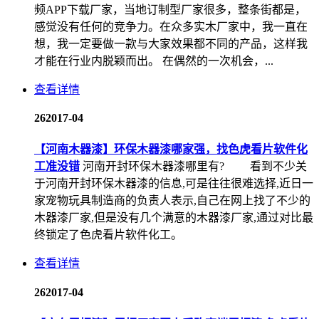
频APP下载厂家，当地订制型厂家很多，整条街都是，
感觉没有任何的竞争力。在众多实木厂家中，我一直在
想，我一定要做一款与大家效果都不同的产品，这样我
才能在行业内脱颖而出。 在偶然的一次机会，...
查看详情
26
2017-04
【河南木器漆】环保木器漆哪家强，找色虎看片软件化
工准没错
河南开封环保木器漆哪里有? 看到不少关
于河南开封环保木器漆的信息,可是往往很难选择,近日一
家宠物玩具制造商的负责人表示,自己在网上找了不少的
木器漆厂家,但是没有几个满意的木器漆厂家,通过对比最
终锁定了色虎看片软件化工。
查看详情
26
2017-04