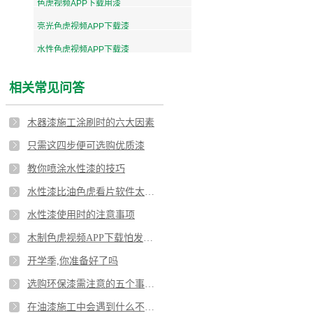
色虎视频APP下载用漆
亮光色虎视频APP下载漆
水性色虎视频APP下载漆
相关常见问答
木器漆施工涂刷时的六大因素
只需这四步便可选购优质漆
教你喷涂水性漆的技巧
水性漆比油色虎看片软件太多了
水性漆使用时的注意事项
木制色虎视频APP下载怕发霉！不如用色虎看片软件木器漆
开学季,你准备好了吗
选购环保漆需注意的五个事项！
在油漆施工中会遇到什么不良问题