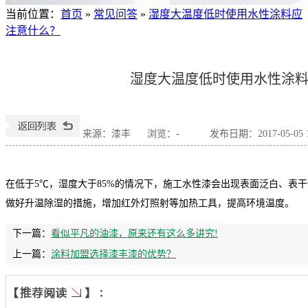
当前位置
：
首页
»
常见问答
»
湿度大温度低时使用水性涂料应
注意什么？
湿度大温度低时使用水性涂
来源：漆丰
浏览：
-
发布日期：2017-05-05 1
在低于
5℃，湿度大于85%的情况下，施工水性漆会出现表面泛白、表
做好升温除湿的措施，增加红外灯照射等加热工具，提高环境温度。
下一篇：
看似平凡的油漆，原来还有这么多讲究!
上一篇：
涂料加盟选择漆丰漆的优势？