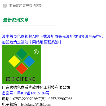
亚光漆和亮光漆的区别
最新资讯文章
漆丰首页
色虎视频APP下载漆加盟
亮光漆加盟
钢琴漆
产品中心
加盟政策
走进漆丰
网站地图
联系漆丰
广东顺德色虎看片软件化工科技有限公司
备案号：粤ICP备14015189号
电话：0757-22907036
传真：0757-22907066
电子邮箱：fsqiqiang@163.com