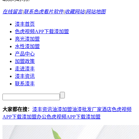
在线留言
|
联系色虎看片软件
|
收藏网站
|
网站地图
漆丰首页
色虎视频APP下载漆加盟
亮光漆加盟
水性漆加盟
产品中心
加盟政策
走进漆丰
漆丰资讯
联系漆丰
大家都在搜：
漆丰资讯
油漆加盟
油漆批发厂家
酒店色虎视频
APP下载漆加盟
办公色虎视频APP下载漆加盟