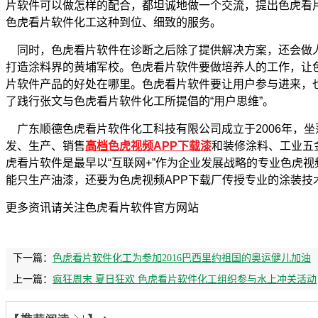
片软件可以做怎样的配合，都坦诚地做一个交流，提出色虎看
色虎看片软件化工这种到位、细致的服务。
同时，色虎看片软件在诊断之后除了提供解决方案，还会做人
打造涂料界的黄埔军校。色虎看片软件要做培养人的工作，让
片软件产品的好处在哪里。色虎看片软件要让用户参与进来，
了践行张文与色虎看片软件化工所提倡的“用户思维”。
广东顺德色虎看片软件化工科技有限公司成立于2006年，坐
发、生产、销售
高档
色虎视频APP下载漆
和装修涂料、工业五
虎看片软件是最早以“互联网+”作为企业发展战略的专业色虎视
能只生产油漆，还要为色虎视频APP下载厂传授专业的涂装技
更多资讯请关注色虎看片软件官方网站
下一篇：
色虎看片软件化工为参加2016巴西里约祖国的奥运健儿加油
上一篇：
疯狂周末 夏日狂欢 色虎看片软件化工组织参与水上冲关活动