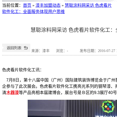
当前位置
：
首页
»
漆丰加盟动态
»
慧聪涂料网采访 色虎看片
软件化工：全面服务体现用户思维
慧聪涂料网采访 色虎看片软件化工：
来源：漆丰
浏览：
-
发布日期：2016-07-27 1
色虎看片软件化工讯：
7月8日，第十八届中国（广州）国际建筑装饰博览会于广州
企参与了此次展会。色虎看片软件化工携亮光系列的钢琴漆、亮
清
木器漆
等产品亮相本届建博会，展台号是Ｂ区的9.3展厅40