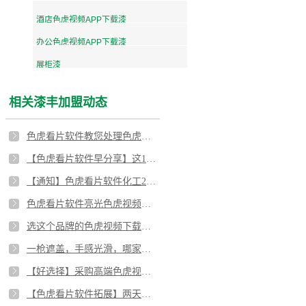
酒店色虎视频APP下载漆
办公色虎视频APP下载漆
展柜漆
相关漆丰加盟动态
色虎看片软件教您处理色虎视频APP下载漆常见问题
【色虎看片软件早分享】这10个话术技巧，让你的沟通更高效
【通知】色虎看片软件化工2018国庆放假安排
色虎看片软件亮光色虎视频APP下载漆，打造木质色虎视频APP下载完美涂装效果
选这个品牌的色虎视频下载网站漆，会让您的色虎视频下载网站更显档次
一枪遮盖，手感光滑，哪家色虎视频APP下载白漆表现能这么好？！
【好选择】采购高端色虎视频APP下载漆去哪里？色虎看片软件漆好选择,高端色虎视频APP下载漆
【色虎看片软件拓展】两天一夜拓展游，色虎看片软件家人们都说：好过瘾啊！