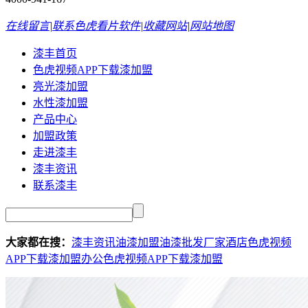
在线留言
|
联系色虎看片软件
|
收藏网站
|
网站地图
漆丰首页
色虎视频APP下载漆加盟
亮光漆加盟
水性漆加盟
产品中心
加盟政策
走进漆丰
漆丰资讯
联系漆丰
大家都在搜：
漆丰资讯
油漆加盟
油漆批发厂家
酒店色虎视频
APP下载漆加盟
办公色虎视频APP下载漆加盟