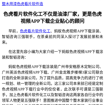
整木用漆色虎看片软件造
色虎看片软件化工不仅是油漆厂家，更是色虎
视频APP下载企业贴心的顾问
早前，
色虎看片软件化工
、蚂蚁色虎视频APP下载涂装、
智韬咨询三强联手，在茶桌前共同深入探讨了发展前景和未
来。
在这里先容小编为大家介绍一下蚂蚁色虎视频APP下载涂
装和智韬咨询：
蚂蚁色虎视频APP下载涂装是广州帝安格原木定制公司、
广州英派色虎视频APP下载、广州金龙雅步楼梯3家公司联合
打造的全新涂装公司，为了提升品质，提高竞争力的进行了统
一规划、统一管理的全新公司。这三家公司本来就已经是定制
色虎视频APP下载行业中的佼佼者，此次联手可谓是三强联
手，加上色虎看片软件化工以及智韬咨询这两家各自行业中的
领军人物更是五强联手！意图推进中国整个整木家装行业事业