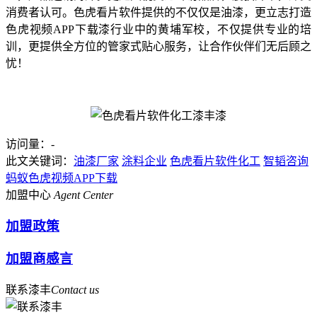
消费者认可。色虎看片软件提供的不仅仅是油漆，更立志打造
色虎视频APP下载漆行业中的黄埔军校，不仅提供专业的培
训，更提供全方位的管家式贴心服务，让合作伙伴们无后顾之
忧！
访问量：
-
此文关键词：
油漆厂家
涂料企业
色虎看片软件化工
智韬咨询
蚂蚁色虎视频APP下载
加盟中心
Agent Center
加盟政策
加盟商感言
联系漆丰
Contact us