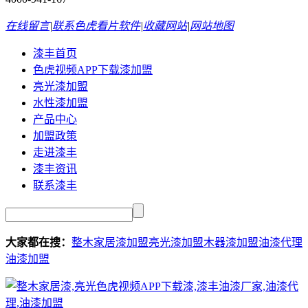
在线留言
|
联系色虎看片软件
|
收藏网站
|
网站地图
漆丰首页
色虎视频APP下载漆加盟
亮光漆加盟
水性漆加盟
产品中心
加盟政策
走进漆丰
漆丰资讯
联系漆丰
大家都在搜：
整木家居漆加盟
亮光漆加盟
木器漆加盟
油漆代理
油漆加盟